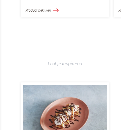
Product bekijken
Product
Laat je inspireren