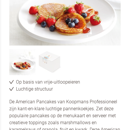
Op basis van vrije-uitloopeieren
Luchtige structuur
De American Pancakes van Koopmans Professioneel
zijn kant-en-klare luchtige pannenkoekjes. Zet deze
populaire pancakes op de menukaart en serveer met
creatieve toppings zoals marshmallows en
karamelsaus of granola, fruit en kwark. Deze American