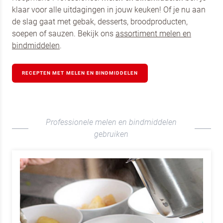
klaar voor alle uitdagingen in jouw keuken! Of je nu aan
de slag gaat met gebak, desserts, broodproducten,
soepen of sauzen. Bekijk ons
assortiment melen en
bindmiddelen
.
RECEPTEN MET MELEN EN BINDMIDDELEN
Professionele melen en bindmiddelen
gebruiken