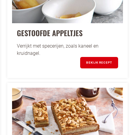
GESTOOFDE APPELTJES
Verrijkt met specerijen, zoals kaneel en
kruidnagel.
BEKIJK RECEPT
Terugbelverzoek
Schrijf je in voor de nieuwsbrief