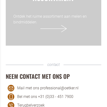
Ontdek het ruime assortiment aan melen en
bindmiddelen.
contact
NEEM CONTACT MET ONS OP
Mail met ons professional@oetker.nl
Bel met ons +31 (0)33 - 451 7900
Terugbelverzoek