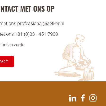
NTACT MET ONS OP
 met ons professional@oetker.nl
met ons +31 (0)33 - 451 7900
gbelverzoek
TACT