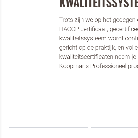
KWALITEITSSYST
Trots zijn we op het gedege
HACCP certificaat, gecertifice
kwaliteitssysteem wordt cont
gericht op de praktijk, en vo
kwaliteitscertificaten neem j
Koopmans Professioneel prod
Om spam
Pizza