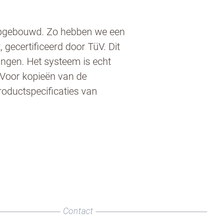
 opgebouwd. Zo hebben we een
 gecertificeerd door TüV. Dit
ingen. Het systeem is echt
 Voor kopieën van de
roductspecificaties van
an de
Contact