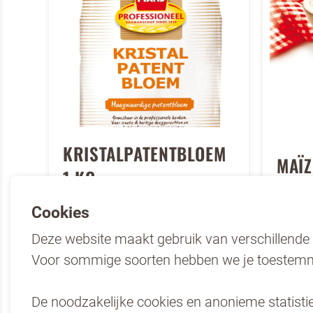
KRISTALPATENTBLOEM
MAÏZ
1 KG
Cookies
Product bekijken
Product
Deze website maakt gebruik van verschillende 
Voor sommige soorten hebben we je toestemm
De noodzakelijke cookies en anonieme statistiek