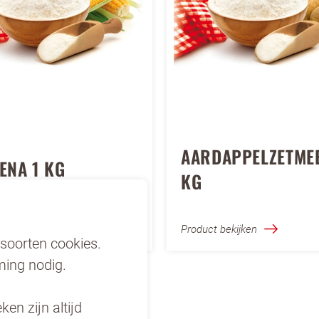
AARDAPPELZETMEE
ENA 1 KG
KG
 bekijken
Product bekijken
soorten cookies.
ing nodig.
en zijn altijd