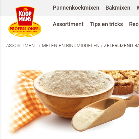
Pannenkoekmixen
Bakmixen
Assortiment
Tips en tricks
Rec
ASSORTIMENT
/
MELEN EN BINDMIDDELEN
/
ZELFRIJZEND B