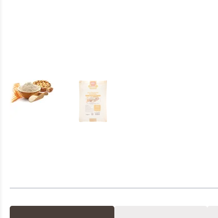
Neem co