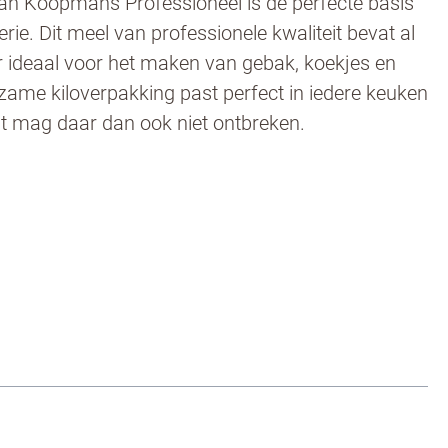
van Koopmans Professioneel is de perfecte basis
rie. Dit meel van professionele kwaliteit bevat al
or ideaal voor het maken van gebak, koekjes en
ame kiloverpakking past perfect in iedere keuken
ënt mag daar dan ook niet ontbreken.