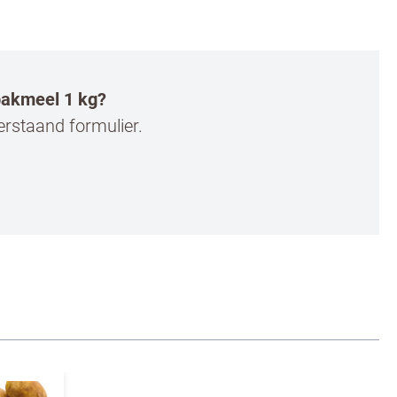
 bakmeel 1 kg?
erstaand formulier.
ans