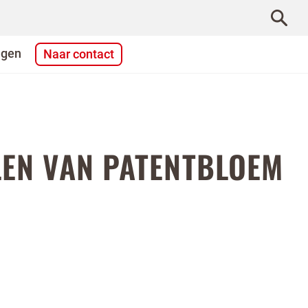
agen
Naar contact
LEN VAN PATENTBLOEM