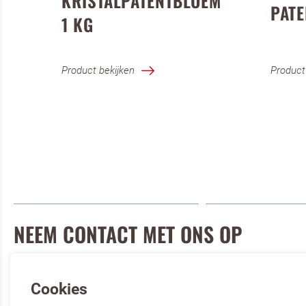
KRISTALPATENTBLOEM
PATE
1 KG
Product bekijken
Product
NEEM CONTACT MET ONS OP
Mail met ons professional@oetker.nl
Cookies