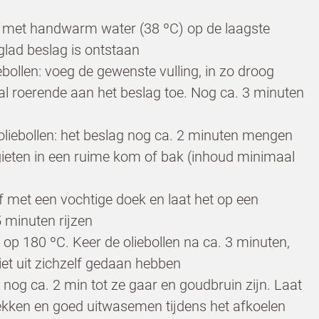
 met handwarm water (38 ºC) op de laagste
 glad beslag is ontstaan
ebollen: voeg de gewenste vulling, in zo droog
Oetker
 al roerende aan het beslag toe. Nog ca. 3 minuten
liebollen: het beslag nog ca. 2 minuten mengen
ieten in een ruime kom of bak (inhoud minimaal
f met een vochtige doek en laat het op een
 minuten rijzen
n op 180 ºC. Keer de oliebollen na ca. 3 minuten,
iet uit zichzelf gedaan hebben
n nog ca. 2 min tot ze gaar en goudbruin zijn. Laat
an de
tlekken en goed uitwasemen tijdens het afkoelen