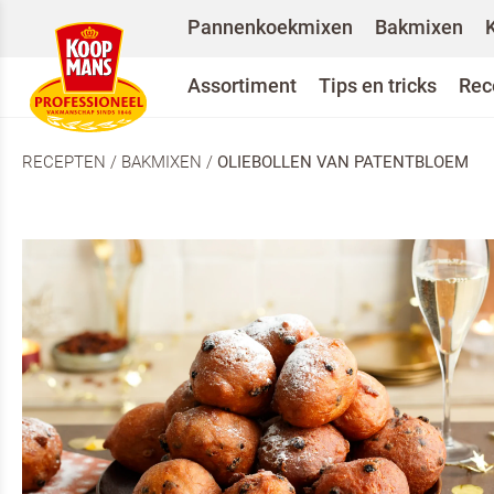
Pannenkoekmixen
Bakmixen
Assortiment
Tips en tricks
Rec
RECEPTEN
/
BAKMIXEN
/
OLIEBOLLEN VAN PATENTBLOEM