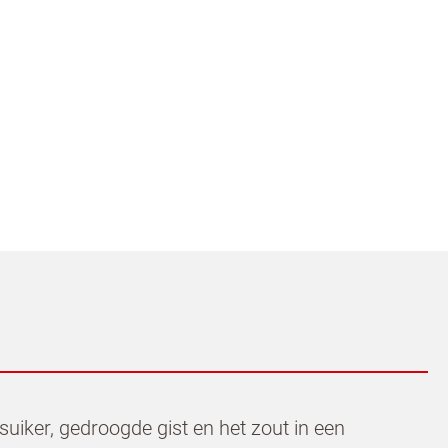
uiker, gedroogde gist en het zout in een