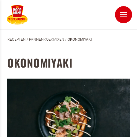
RECEPTEN
/
PANNENKOEKMIXEN
/
OKONOMIYAKI
OKONOMIYAKI