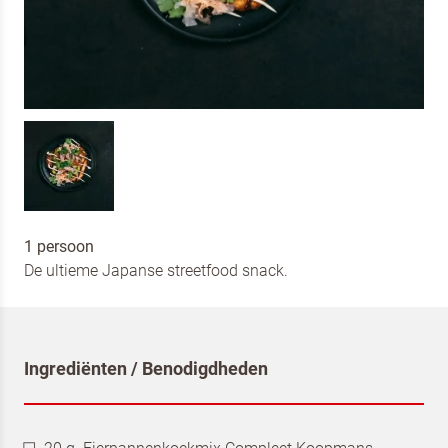
1 persoon
De ultieme Japanse streetfood snack.
Ingrediënten / Benodigdheden