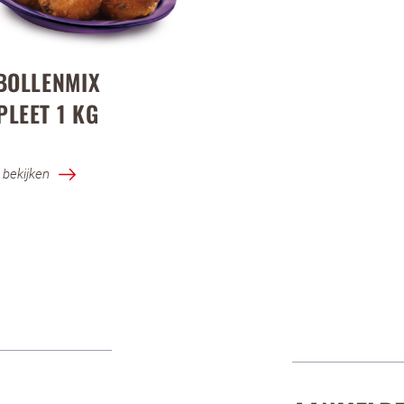
BOLLENMIX
LEET 1 KG
 bekijken