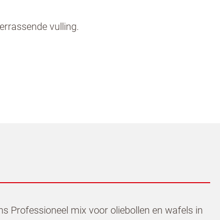
errassende vulling.
Professioneel mix voor oliebollen en wafels in