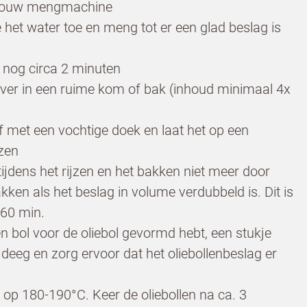
 jouw mengmachine
 het water toe en meng tot er een glad beslag is
 nog circa 2 minuten
over in een ruime kom of bak (inhoud minimaal 4x
Oetker
f met een vochtige doek en laat het op een
zen
tijdens het rijzen en het bakken niet meer door
kken als het beslag in volume verdubbeld is. Dit is
-60 min.
en bol voor de oliebol gevormd hebt, een stukje
 deeg en zorg ervoor dat het oliebollenbeslag er
n op 180-190°C. Keer de oliebollen na ca. 3