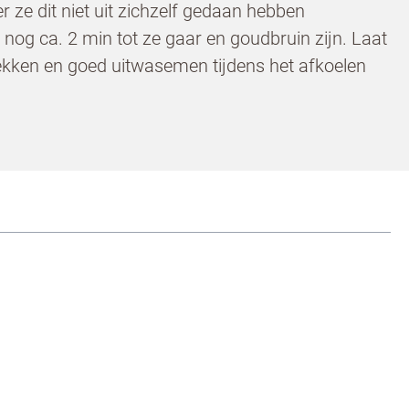
 ze dit niet uit zichzelf gedaan hebben
an de
n nog ca. 2 min tot ze gaar en goudbruin zijn. Laat
tlekken en goed uitwasemen tijdens het afkoelen