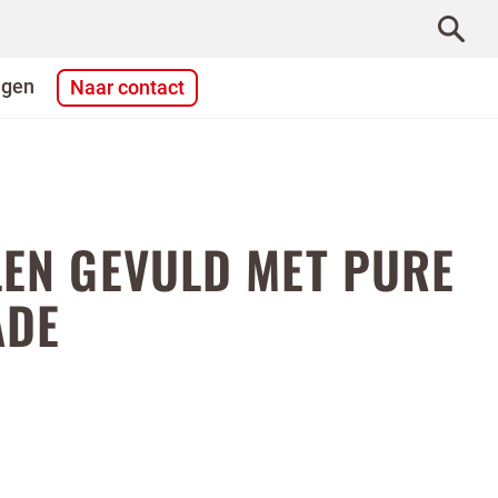
agen
Naar contact
LEN GEVULD MET PURE
ADE