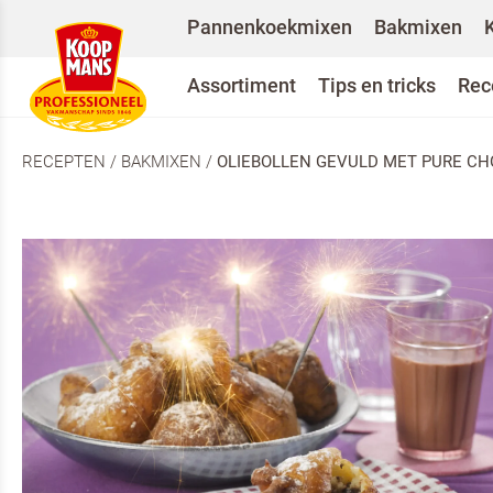
Pannenkoekmixen
Bakmixen
Assortiment
Tips en tricks
Rec
RECEPTEN
/
BAKMIXEN
/
OLIEBOLLEN GEVULD MET PURE C