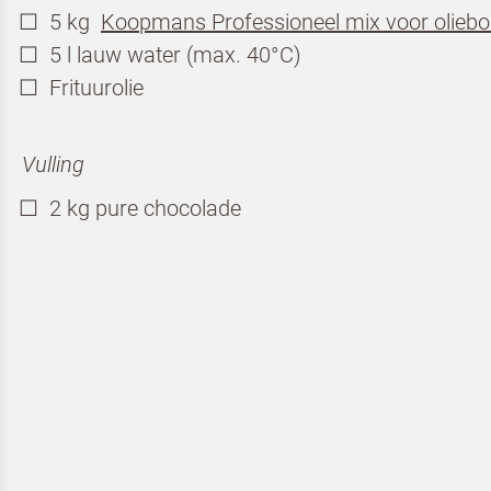
5 kg
Koopmans Professioneel mix voor oliebo
5 l lauw water (max. 40°C)
Teru
Frituurolie
Vulling
Schrijf 
2 kg pure chocolade
Profess