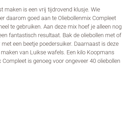
st maken is een vrij tijdrovend klusje. Wie
t er daarom goed aan te Oliebollenmix Compleet
el te gebruiken. Aan deze mix hoef je alleen nog
en fantastisch resultaat. Bak de oliebollen met of
 met een beetje poedersuiker. Daarnaast is deze
t maken van Luikse wafels. Een kilo Koopmans
x Compleet is genoeg voor ongeveer 40 oliebollen