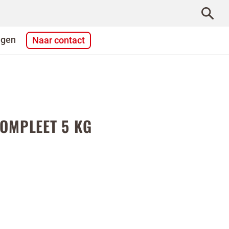
agen
Naar contact
COMPLEET 5 KG