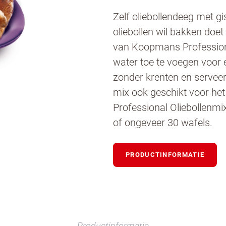
Zelf oliebollendeeg met gi
oliebollen wil bakken doe
van Koopmans Professione
water toe te voegen voor e
zonder krenten en serveer
mix ook geschikt voor he
Professional Oliebollenmi
of ongeveer 30 wafels.
PRODUCTINFORMATIE
ntact met ons op
Productinformatie