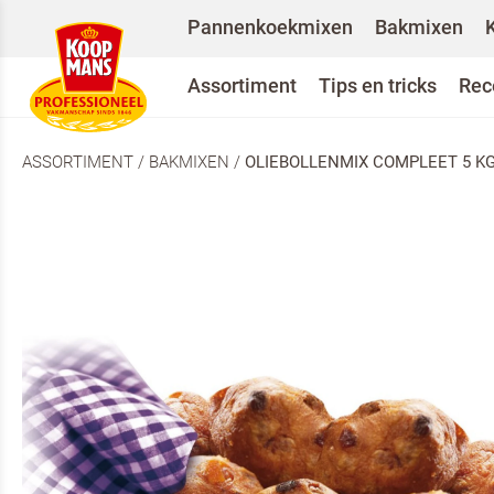
Pannenkoekmixen
Bakmixen
Assortiment
Tips en tricks
Rec
ASSORTIMENT
/
BAKMIXEN
/
OLIEBOLLENMIX COMPLEET 5 K