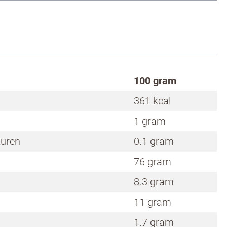
100 gram
361 kcal
1 gram
zuren
0.1 gram
76 gram
8.3 gram
11 gram
e
1.7 gram