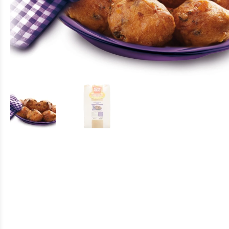
Neem co