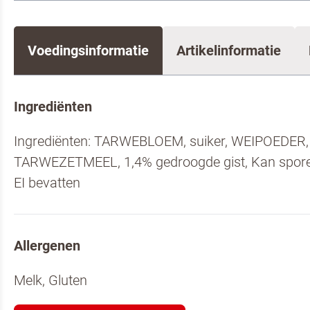
Voedingsinformatie
Artikelinformatie
Ingrediënten
Ingrediënten: TARWEBLOEM, suiker, WEIPOEDER, 
TARWEZETMEEL, 1,4% gedroogde gist, Kan spor
EI bevatten
Allergenen
Melk, Gluten
Om spam te b
Pannenkoe