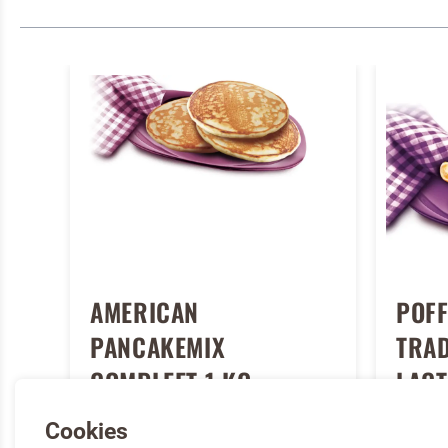
AMERICAN
POFF
PANCAKEMIX
TRAD
COMPLEET 1 KG
LACT
Cookies