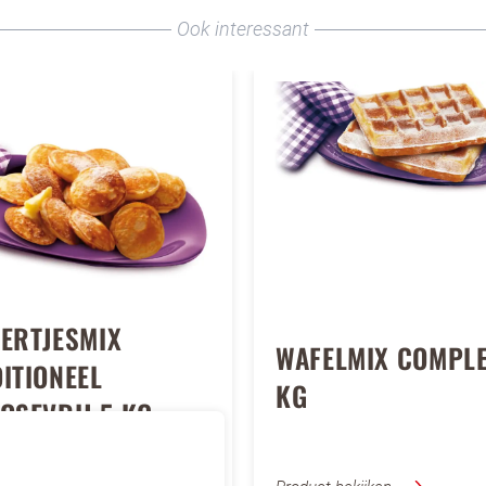
Ook interessant
ERTJESMIX
WAFELMIX COMPLE
ITIONEEL
KG
OSEVRIJ 5 KG