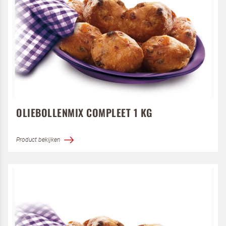
van Dr. Oetker Professional en
Koopmans Professioneel
OLIEBOLLENMIX COMPLEET 1 KG
Product bekijken
Om spam te bestrijden, selecteer hieronder de
afbeelding van de
Pizza