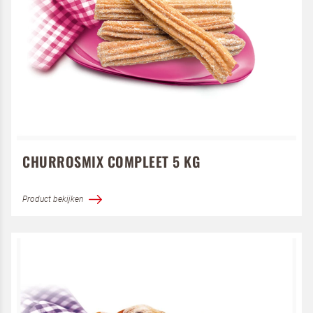
CHURROSMIX COMPLEET 5 KG
Product bekijken
Terugbelverzoek
Schrijf je in voor de nieuwsbrief